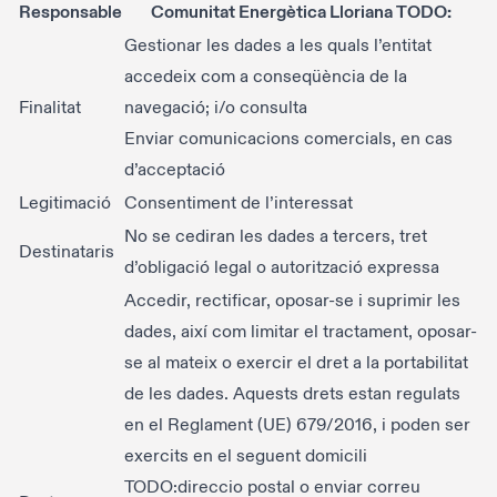
Responsable
Comunitat Energètica Lloriana TODO:
Gestionar les dades a les quals l’entitat
accedeix com a conseqüència de la
Finalitat
navegació; i/o consulta
Enviar comunicacions comercials, en cas
d’acceptació
Legitimació
Consentiment de l’interessat
No se cediran les dades a tercers, tret
Destinataris
d’obligació legal o autorització expressa
Accedir, rectificar, oposar-se i suprimir les
dades, així com limitar el tractament, oposar-
se al mateix o exercir el dret a la portabilitat
de les dades. Aquests drets estan regulats
en el Reglament (UE) 679/2016, i poden ser
exercits en el seguent domicili
TODO:direccio postal o enviar correu