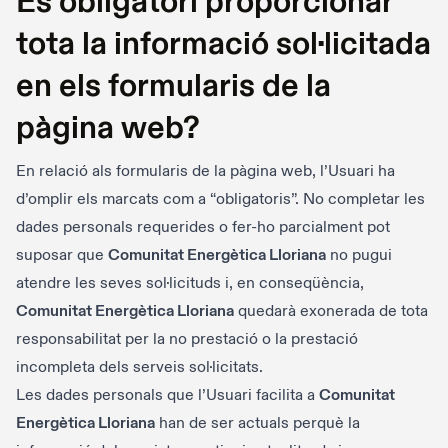
És obligatori proporcionar
tota la informació sol·licitada
en els formularis de la
pàgina web?
En relació als formularis de la pàgina web, l’Usuari ha
d’omplir els marcats com a “obligatoris”. No completar les
dades personals requerides o fer-ho parcialment pot
suposar que
Comunitat Energètica Lloriana
no pugui
atendre les seves sol·licituds i, en conseqüència,
Comunitat Energètica Lloriana
quedarà exonerada de tota
responsabilitat per la no prestació o la prestació
incompleta dels serveis sol·licitats.
Les dades personals que l’Usuari facilita a
Comunitat
Energètica Lloriana
han de ser actuals perquè la