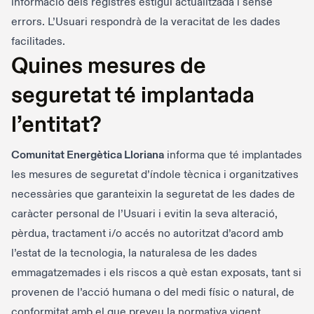
informació dels registres estigui actualitzada i sense
errors. L’Usuari respondrà de la veracitat de les dades
facilitades.
Quines mesures de
seguretat té implantada
l’entitat?
Comunitat Energètica Lloriana
informa que té implantades
les mesures de seguretat d’índole tècnica i organitzatives
necessàries que garanteixin la seguretat de les dades de
caràcter personal de l’Usuari i evitin la seva alteració,
pèrdua, tractament i/o accés no autoritzat d’acord amb
l’estat de la tecnologia, la naturalesa de les dades
emmagatzemades i els riscos a què estan exposats, tant si
provenen de l’acció humana o del medi físic o natural, de
conformitat amb el que preveu la normativa vigent.