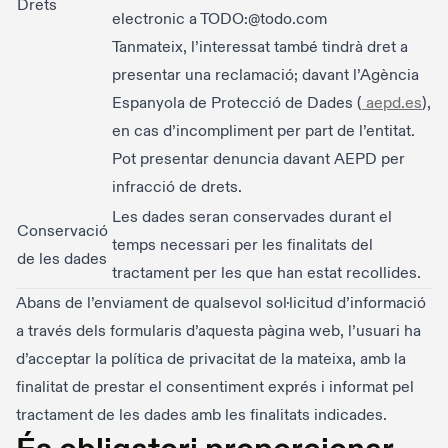
Drets
electronic a TODO:@todo.com
Tanmateix, l’interessat també tindrà dret a
presentar una reclamació; davant l’Agència
Espanyola de Protecció de Dades (
aepd.es
),
en cas d’incompliment per part de l’entitat.
Pot presentar denuncia davant AEPD per
infracció de drets.
Les dades seran conservades durant el
Conservació
temps necessari per les finalitats del
de les dades
tractament per les que han estat recollides.
Abans de l’enviament de qualsevol sol·licitud d’informació
a través dels formularis d’aquesta pàgina web, l’usuari ha
d’acceptar la política de privacitat de la mateixa, amb la
finalitat de prestar el consentiment exprés i informat pel
tractament de les dades amb les finalitats indicades.